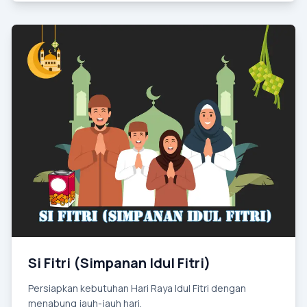
Si Fitri (Simpanan Idul Fitri)
Persiapkan kebutuhan Hari Raya Idul Fitri dengan
menabung jauh-jauh hari.